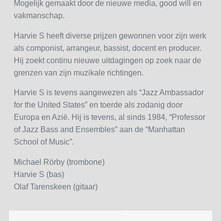
Mogelijk gemaakt door de nieuwe media, good will en
vakmanschap.
Harvie S heeft diverse prijzen gewonnen voor zijn werk
als componist, arrangeur, bassist, docent en producer.
Hij zoekt continu nieuwe uitdagingen op zoek naar de
grenzen van zijn muzikale richtingen.
Harvie S is tevens aangewezen als “Jazz Ambassador
for the United States” en toerde als zodanig door
Europa en Azië. Hij is tevens, al sinds 1984, “Professor
of Jazz Bass and Ensembles” aan de “Manhattan
School of Music”.
Michael Rörby (trombone)
Harvie S (bas)
Olaf Tarenskeen (gitaar)