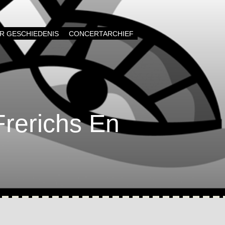
AR GESCHIEDENIS
CONCERTARCHIEF
rerichs En