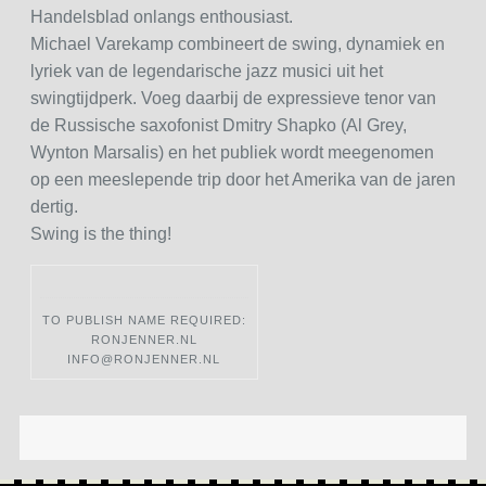
Handelsblad onlangs enthousiast.
Michael Varekamp combineert de swing, dynamiek en
lyriek van de legendarische jazz musici uit het
swingtijdperk. Voeg daarbij de expressieve tenor van
de Russische saxofonist Dmitry Shapko (Al Grey,
Wynton Marsalis) en het publiek wordt meegenomen
op een meeslepende trip door het Amerika van de jaren
dertig.
Swing is the thing!
TO PUBLISH NAME REQUIRED:
RONJENNER.NL
INFO@RONJENNER.NL