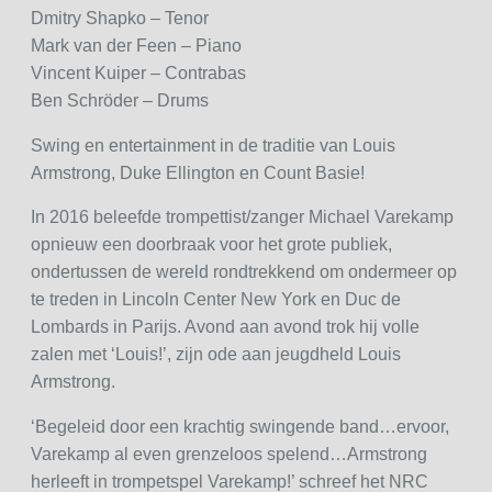
Dmitry Shapko – Tenor
Mark van der Feen – Piano
Vincent Kuiper – Contrabas
Ben Schröder – Drums
Swing en entertainment in de traditie van Louis
Armstrong, Duke Ellington en Count Basie!
In 2016 beleefde trompettist/zanger Michael Varekamp
opnieuw een doorbraak voor het grote publiek,
ondertussen de wereld rondtrekkend om ondermeer op
te treden in Lincoln Center New York en Duc de
Lombards in Parijs. Avond aan avond trok hij volle
zalen met ‘Louis!’, zijn ode aan jeugdheld Louis
Armstrong.
‘Begeleid door een krachtig swingende band…ervoor,
Varekamp al even grenzeloos spelend…Armstrong
herleeft in trompetspel Varekamp!’ schreef het NRC