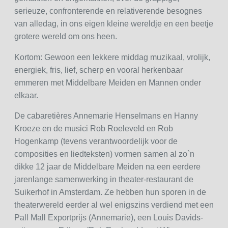
serieuze, confronterende en relativerende besognes
van alledag, in ons eigen kleine wereldje en een beetje
grotere wereld om ons heen.
Kortom: Gewoon een lekkere middag muzikaal, vrolijk,
energiek, fris, lief, scherp en vooral herkenbaar
emmeren met Middelbare Meiden en Mannen onder
elkaar.
De cabaretières Annemarie Henselmans en Hanny
Kroeze en de musici Rob Roeleveld en Rob
Hogenkamp (tevens verantwoordelijk voor de
composities en liedteksten) vormen samen al zo`n
dikke 12 jaar de Middelbare Meiden na een eerdere
jarenlange samenwerking in theater-restaurant de
Suikerhof in Amsterdam. Ze hebben hun sporen in de
theaterwereld eerder al wel enigszins verdiend met een
Pall Mall Exportprijs (Annemarie), een Louis Davids-