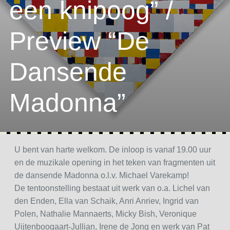
een knipoog” /
Preview “De
Dansende
Madonna”
U bent van harte welkom. De inloop is vanaf 19.00 uur
en de muzikale opening in het teken van fragmenten uit
de dansende Madonna o.l.v. Michael Varekamp!
De tentoonstelling bestaat uit werk van o.a. Lichel van
den Enden, Ella van Schaik, Anri Anriev, Ingrid van
Polen, Nathalie Mannaerts, Micky Bish, Veronique
Uijtenboogaart-Jullian, Irene de Jong en werk van Pat