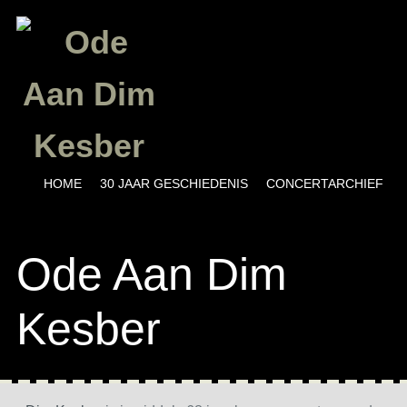
Menu
SKIP TO CONTENT
HOME
30 JAAR GESCHIEDENIS
CONCERTARCHIEF
Ode Aan Dim
Kesber