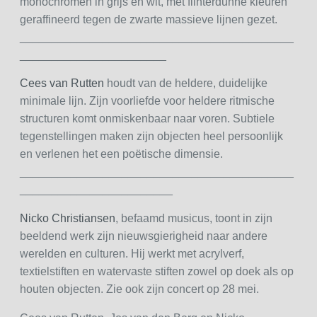
monochromen in grijs en wit, met flinterdunne kleuren
geraffineerd tegen de zwarte massieve lijnen gezet.
___________________________________________
_______________________
Cees van Rutten
houdt van de heldere, duidelijke
minimale lijn. Zijn voorliefde voor heldere ritmische
structuren komt onmiskenbaar naar voren. Subtiele
tegenstellingen maken zijn objecten heel persoonlijk
en verlenen het een poëtische dimensie.
___________________________________________
________________________
Nicko Christiansen
, befaamd musicus, toont in zijn
beeldend werk zijn nieuwsgierigheid naar andere
werelden en culturen. Hij werkt met acrylverf,
textielstiften en watervaste stiften zowel op doek als op
houten objecten. Zie ook zijn concert op 28 mei.