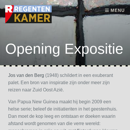
Skip to content
MENU
Opening Expositie
Jos van den Berg
(1948) schildert in een exuberant
palet. Een bron van inspiratie zijn onder meer zijn
reizen naar Zuid Oost Azië.
Van Papua New Guinea maakt hij begin 2009 een
helse serie; beleef de initiatieriten in het geestenhuis.
Dan moet de kop leeg en ontstaan er doeken waarin
afstand wordt genomen van die verre wereld: