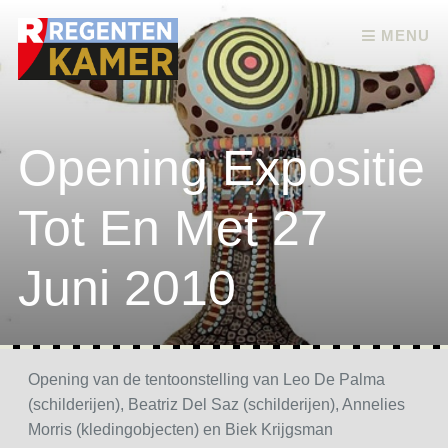
Skip to content
MENU
Opening Expositie
Tot En Met 27
Juni 2010
Opening van de tentoonstelling van Leo De Palma
(schilderijen), Beatriz Del Saz (schilderijen), Annelies
Morris (kledingobjecten) en Biek Krijgsman