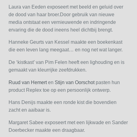
Laura van Eeden exposeert met beeld en geluid over
de dood van haar broer.Door gebruik van nieuwe
media ontstaat een vernieuwende en indringende
ervaring die de dood ineens heel dichtbij brengt.
Hanneke Geurts van Kessel maakte een boekenkast
die een leven lang meegaat… en nog net wat langer.
De ‘kistkast’ van Pim Felen heeft een lighouding en is
gemaakt van kleurrijke zeefdrukken.
Ruud van Hemert
en
Stijn van Oorschot
pasten hun
product Replex toe op een persoonlijk ontwerp.
Hans Denijs maakte een ronde kist die bovendien
zacht en aaibaar is.
Margaret Sabee exposeert met een lijkwade en Sander
Doerbecker maakte een draagbaar.