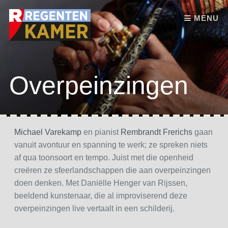
Skip to content
MENU
Overpeinzingen
Michael Varekamp
en pianist
Rembrandt Frerichs
gaan
vanuit avontuur en spanning te werk; ze spreken niets
af qua toonsoort en tempo. Juist met die openheid
creëren ze sfeerlandschappen die aan overpeinzingen
doen denken. Met Daniëlle Henger van Rijssen,
beeldend kunstenaar, die al improviserend deze
overpeinzingen live vertaalt in een schilderij.