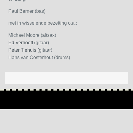
Paul Berner (bas)
met in wisselende bezetting o.a.:
Michael Moore (altsax)
Ed Verhoeff
(gitaar)
Peter Tiehuis
(gitaar)
Hans van Oosterhout (drums)