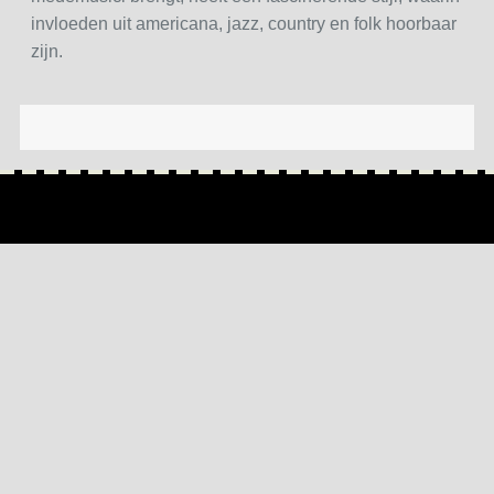
invloeden uit americana, jazz, country en folk hoorbaar
zijn.