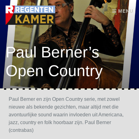
Skip to content
MENU
Paul Berner’s
Open Country
Paul Berner en zijn Open Country serie, met zowel
nieuwe als bekende gezichten, maar altijd met die
avontuurlijke sound waarin invloeden uit Americana,
jazz, country en folk hoorbaar zijn. Paul Berner
(contrabas)