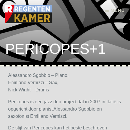
Skip to content
MENU
PERICOPES+1
Alessandro Sgobbio – Piano,
Emiliano Vernizzi – Sax,
Nick Wight – Drums
Pericopes is een jazz duo project dat in 2007 in Italië is
opgericht door pianist Alessandro Sgobbio en
saxofonist Emiliano Vernizzi.
De stijl van Pericopes kan het beste beschreven