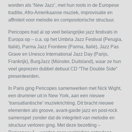
worden als ‘New Jazz’, met hun roots in de Europese
traditie, Afro-Amerikaanse muziek, improvisatie en
affiniteit voor melodie en compositorische structuur.
Pericopes trad al op veel belangrijke jazz festivals in
Europa op – o.a. op het Umbria Jazz Festival (Perugia,
Italië), Parma Jazz Frontiere (Parma, Italië), Jazz Pas
Grave en Unesco International Jazz Day (Parijs,
Frankrijk), BurgJazz (Münster, Duitsland), waar ze hun
veel geprezen dubbel debuut CD “The Double Side“
presenteerden.
In Paris ging Pericopes samenwerken met Nick Wight,
een drummer uit in New York, aan een nieuwe
‘transatlantische’ muziekrichting. Dit bracht nieuwe
elementen als groove, avant-garde jazz en post-rock
samenspel zonder dat de integriteit van melodie en
structuur verloren ging. Met deze bezetting –