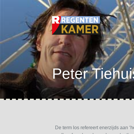
Peter Tiehuis
De term los refereert enerzijds aan 