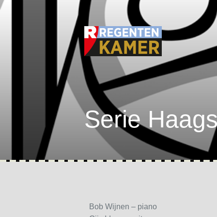
Serie Haags
Bob Wijnen – piano