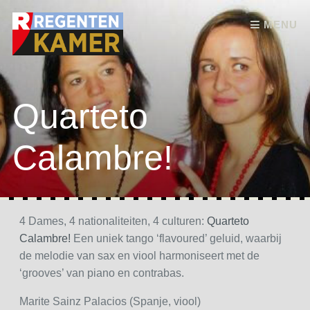
Skip to content
MENU
Quarteto
Calambre!
4 Dames, 4 nationaliteiten, 4 culturen:
Quarteto
Calambre!
Een uniek tango ‘flavoured’ geluid, waarbij
de melodie van sax en viool harmoniseert met de
‘grooves’ van piano en contrabas.
Marite Sainz Palacios (Spanje, viool)