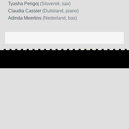
Tyasha Perigoj
(Slovenië, sax)
Claudia Cassier
(Duitsland, piano)
Adinda Meertins
(Nederland, bas)