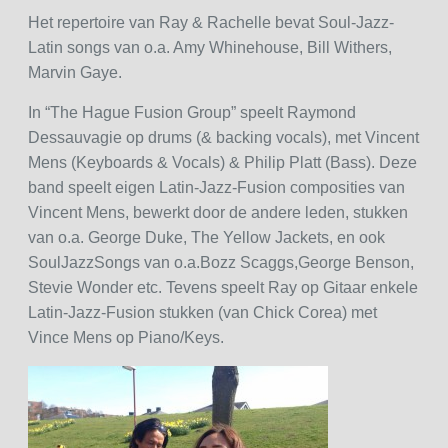
Het repertoire van Ray & Rachelle bevat Soul-Jazz-
Latin songs van o.a. Amy Whinehouse, Bill Withers,
Marvin Gaye.
In “The Hague Fusion Group” speelt Raymond
Dessauvagie op drums (& backing vocals), met Vincent
Mens (Keyboards & Vocals) & Philip Platt (Bass). Deze
band speelt eigen Latin-Jazz-Fusion composities van
Vincent Mens, bewerkt door de andere leden, stukken
van o.a. George Duke, The Yellow Jackets, en ook
SoulJazzSongs van o.a.Bozz Scaggs,George Benson,
Stevie Wonder etc. Tevens speelt Ray op Gitaar enkele
Latin-Jazz-Fusion stukken (van Chick Corea) met
Vince Mens op Piano/Keys.