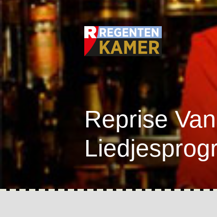
Reprise Va
Liedjesprog