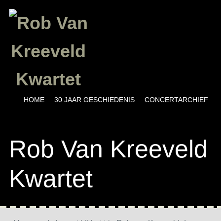
Menu
SKIP TO CONTENT
HOME
30 JAAR GESCHIEDENIS
CONCERTARCHIEF
Rob Van Kreeveld
Kwartet