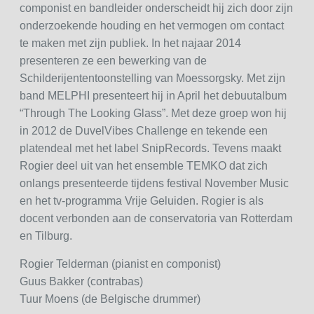
componist en bandleider onderscheidt hij zich door zijn
onderzoekende houding en het vermogen om contact
te maken met zijn publiek. In het najaar 2014
presenteren ze een bewerking van de
Schilderijententoonstelling van Moessorgsky. Met zijn
band MELPHI presenteert hij in April het debuutalbum
“Through The Looking Glass”. Met deze groep won hij
in 2012 de DuvelVibes Challenge en tekende een
platendeal met het label SnipRecords. Tevens maakt
Rogier deel uit van het ensemble TEMKO dat zich
onlangs presenteerde tijdens festival November Music
en het tv-programma Vrije Geluiden. Rogier is als
docent verbonden aan de conservatoria van Rotterdam
en Tilburg.
Rogier Telderman (pianist en componist)
Guus Bakker (contrabas)
Tuur Moens (de Belgische drummer)