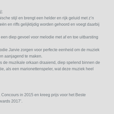
l;
sche stijl en brengt een helder en rijk geluid met z’n
ieën en riffs gelijktijdig worden gehoord en voegt daarbij
 een diep gevoel voor melodie met af en toe uitbarsting
die Jarvie zorgen voor perfecte eenheid om de muziek
en aanjagend te maken.
es de muzikale orkaan draaiend, diep spelend binnen de
tie, als een marionettenspeler, wat deze muziek heel
Concours in 2015 en kreeg prijs voor het Beste
wards 2017’.