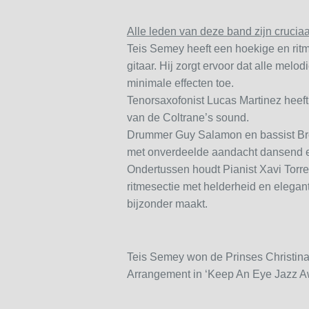
Alle leden van deze band zijn cruciaa
Teis Semey heeft een hoekige en ritmi
gitaar. Hij zorgt ervoor dat alle melod
minimale effecten toe.
Tenorsaxofonist Lucas Martinez heeft
van de Coltrane’s sound.
Drummer Guy Salamon en bassist Bro
met onverdeelde aandacht dansend 
Ondertussen houdt Pianist Xavi Torr
ritmesectie met helderheid en elegan
bijzonder maakt.
Teis Semey won de Prinses Christina 
Arrangement in ‘Keep An Eye Jazz A