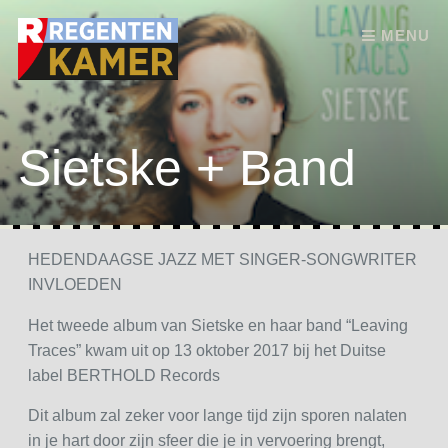
Skip to content
MENU
Sietske + Band
HEDENDAAGSE JAZZ MET SINGER-SONGWRITER
INVLOEDEN
Het tweede album van Sietske en haar band “Leaving
Traces” kwam uit op 13 oktober 2017 bij het Duitse
label BERTHOLD Records
Dit album zal zeker voor lange tijd zijn sporen nalaten
in je hart door zijn sfeer die je in vervoering brengt,