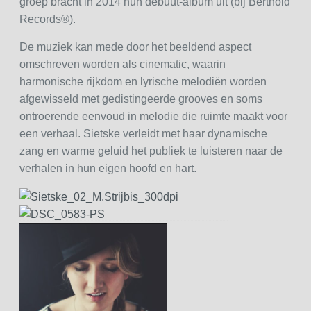
groep bracht in 2014 hun debuut-album uit (bij Berthold
Records®).
De muziek kan mede door het beeldend aspect
omschreven worden als cinematic, waarin
harmonische rijkdom en lyrische melodiën worden
afgewisseld met gedistingeerde grooves en soms
ontroerende eenvoud in melodie die ruimte maakt voor
een verhaal. Sietske verleidt met haar dynamische
zang en warme geluid het publiek te luisteren naar de
verhalen in hun eigen hoofd en hart.