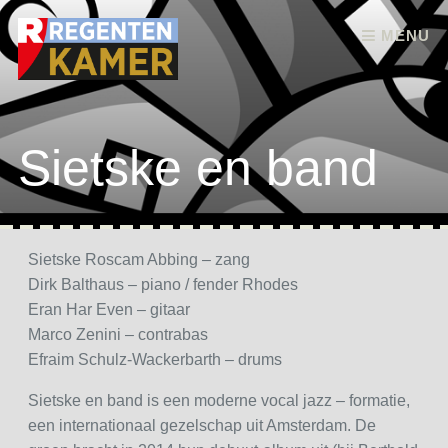
Skip to content
MENU
Sietske en band
Sietske Roscam Abbing – zang
Dirk Balthaus – piano / fender Rhodes
Eran Har Even – gitaar
Marco Zenini – contrabas
Efraim Schulz-Wackerbarth – drums
Sietske en band is een moderne vocal jazz – formatie,
een internationaal gezelschap uit Amsterdam. De