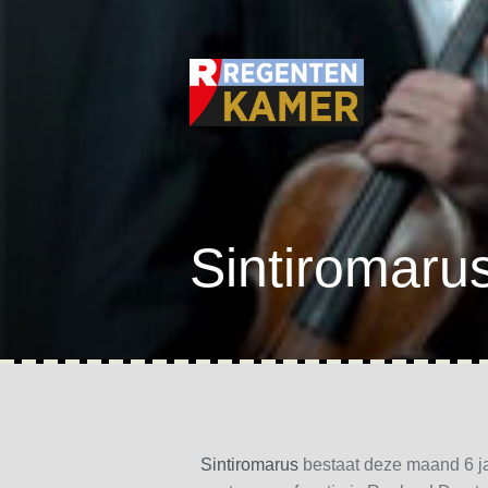
Sintiromaru
Sintiromarus
bestaat deze maand 6 ja