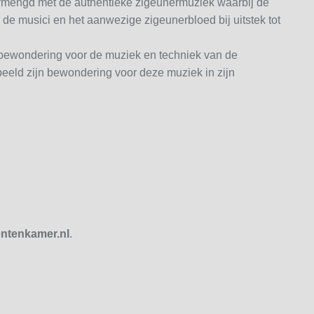
rmengd met de authentieke zigeunermuziek waarbij de
de musici en het aanwezige zigeunerbloed bij uitstek tot
bewondering voor de muziek en techniek van de
eeld zijn bewondering voor deze muziek in zijn
ntenkamer.nl
.