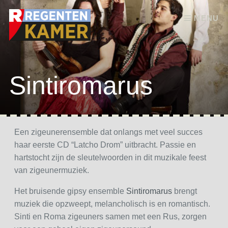
Skip to content
MENU
Sintiromarus
Een zigeunerensemble dat onlangs met veel succes
haar eerste CD “Latcho Drom” uitbracht. Passie en
hartstocht zijn de sleutelwoorden in dit muzikale feest
van zigeunermuziek.
Het bruisende gipsy ensemble
Sintiromarus
brengt
muziek die opzweept, melancholisch is en romantisch.
Sinti en Roma zigeuners samen met een Rus, zorgen