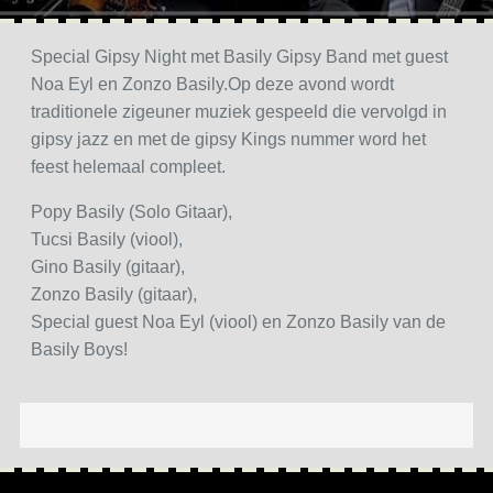
Special Gipsy Night met Basily Gipsy Band met guest
Noa Eyl en Zonzo Basily.Op deze avond wordt
traditionele zigeuner muziek gespeeld die vervolgd in
gipsy jazz en met de gipsy Kings nummer word het
feest helemaal compleet.
Popy Basily (Solo Gitaar),
Tucsi Basily (viool),
Gino Basily (gitaar),
Zonzo Basily (gitaar),
Special guest Noa Eyl (viool) en Zonzo Basily van de
Basily Boys!