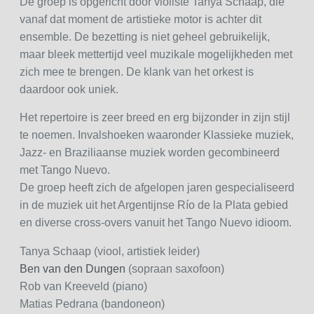
De groep is opgericht door violiste Tanya Schaap, die
vanaf dat moment de artistieke motor is achter dit
ensemble. De bezetting is niet geheel gebruikelijk,
maar bleek mettertijd veel muzikale mogelijkheden met
zich mee te brengen. De klank van het orkest is
daardoor ook uniek.
Het repertoire is zeer breed en erg bijzonder in zijn stijl
te noemen. Invalshoeken waaronder Klassieke muziek,
Jazz- en Braziliaanse muziek worden gecombineerd
met Tango Nuevo.
De groep heeft zich de afgelopen jaren gespecialiseerd
in de muziek uit het Argentijnse Río de la Plata gebied
en diverse cross-overs vanuit het Tango Nuevo idioom.
Tanya Schaap (viool, artistiek leider)
Ben van den Dungen
(sopraan saxofoon)
Rob van Kreeveld (piano)
Matias Pedrana (bandoneon)