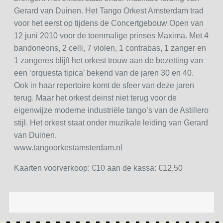
Gerard van Duinen. Het Tango Orkest Amsterdam trad
voor het eerst op tijdens de Concertgebouw Open van
12 juni 2010 voor de toenmalige prinses Maxima. Met 4
bandoneons, 2 celli, 7 violen, 1 contrabas, 1 zanger en
1 zangeres blijft het orkest trouw aan de bezetting van
een ‘orquesta tipica’ bekend van de jaren 30 en 40.
Ook in haar repertoire komt de sfeer van deze jaren
terug. Maar het orkest deinst niet terug voor de
eigenwijze moderne industriële tango’s van de Astillero
stijl. Het orkest staat onder muzikale leiding van Gerard
van Duinen.
www.tangoorkestamsterdam.nl
Kaarten voorverkoop: €10 aan de kassa: €12,50