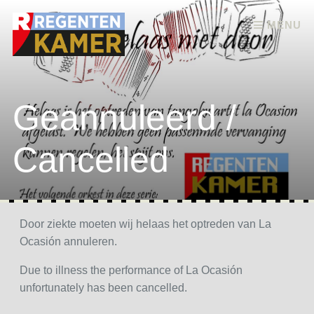
Skip to content
MENU
Geannuleerd /
Cancelled
Door ziekte moeten wij helaas het optreden van La
Ocasión annuleren.
Due to illness the performance of La Ocasión
unfortunately has been cancelled.