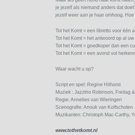
je jezelf als niemand anders dat doe
jezelf weer aan je haar omhoog. Hoe
Tot het Komt = een libretto voor één ac
Tot het Komt = het antwoord op al u
Tot het Komt = goedkoper dan een cu
Tot het Komt = een avond vol herkenn
Waar wacht u op?
Script en spel: Regine Hilhorst
Muziek : Jazztrio Robinson, Freitag 
Regie: Annelies van Wieringen
Scenografie: Anouk van Kolfschoten
Muzikanten: Christoph Mac-Carthy, Y
www.tothetkomt.nl