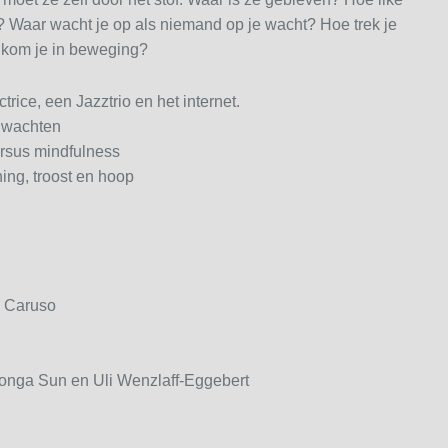
t? Waar wacht je op als niemand op je wacht? Hoe trek je
 kom je in beweging?
trice, een Jazztrio en het internet.
w wachten
rsus mindfulness
ing, troost en hoop
& Caruso
onga Sun en Uli Wenzlaff-Eggebert