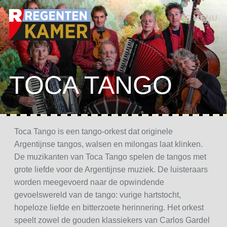
Skip to content
MENU
TOCA TANGO
Toca Tango is een tango-orkest dat originele
Argentijnse tangos, walsen en milongas laat klinken.
De muzikanten van Toca Tango spelen de tangos met
grote liefde voor de Argentijnse muziek. De luisteraars
worden meegevoerd naar de opwindende
gevoelswereld van de tango: vurige hartstocht,
hopeloze liefde en bitterzoete herinnering. Het orkest
speelt zowel de gouden klassiekers van Carlos Gardel