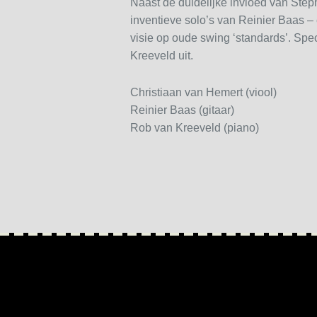
Naast de duidelijke invloed van Stép
inventieve solo’s van Reinier Baas – 
visie op oude swing ‘standards’. Spec
Kreeveld uit.
Christiaan van Hemert (viool)
Reinier Baas (gitaar)
Rob van Kreeveld (piano)