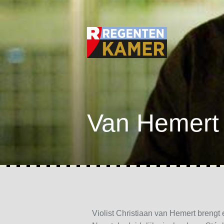
Van Hemert 
Violist Christiaan van Hemert brengt e