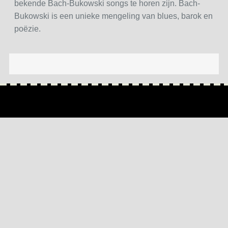
bekende Bach-Bukowski songs te horen zijn. Bach-
Bukowski is een unieke mengeling van blues, barok en
poëzie.