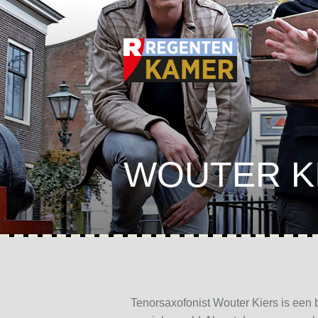
WOUTER K
Tenorsaxofonist Wouter Kiers is een