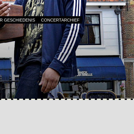
AR GESCHIEDENIS
CONCERTARCHIEF