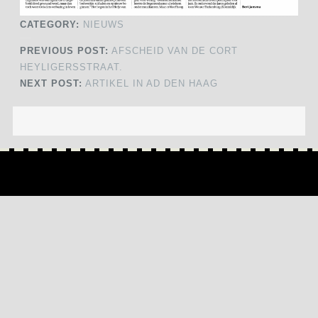
CATEGORY:
NIEUWS
PREVIOUS POST:
AFSCHEID VAN DE CORT
HEYLIGERSSTRAAT.
NEXT POST:
ARTIKEL IN AD DEN HAAG