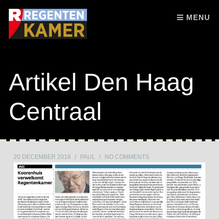
Skip to content
MENU
Artikel Den Haag
Centraal
20 DECEMBER 2018
/
PAUL
/
NO COMMENTS