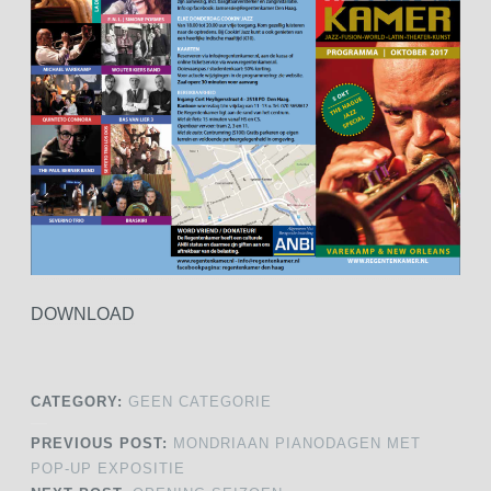
DOWNLOAD
CATEGORY:
GEEN CATEGORIE
PREVIOUS POST:
MONDRIAAN PIANODAGEN MET
POP-UP EXPOSITIE