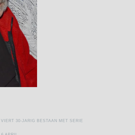
IERT 30-JARIG BESTAAN MET SERIE
6 APRIL