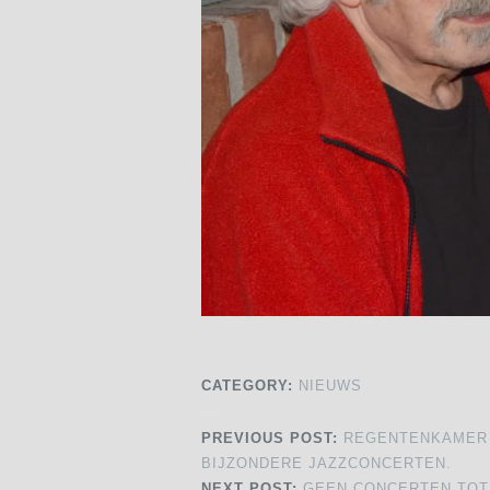
CATEGORY:
NIEUWS
PREVIOUS POST:
REGENTENKAMER V
BIJZONDERE JAZZCONCERTEN.
NEXT POST:
GEEN CONCERTEN TOT 