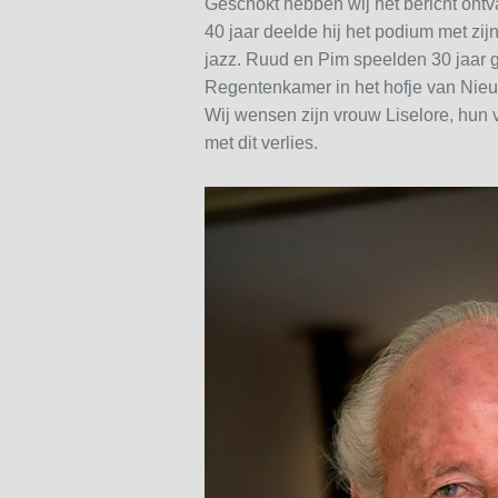
Geschokt hebben wij het bericht ont
40 jaar deelde hij het podium met zij
jazz. Ruud en Pim speelden 30 jaar 
Regentenkamer in het hofje van Nie
Wij wensen zijn vrouw Liselore, hun 
met dit verlies.