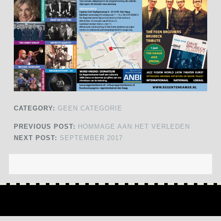
CATEGORY:
GEEN CATEGORIE
PREVIOUS POST:
HOMMAGE AAN HET VERLEDEN
NEXT POST:
SEPTEMBER 2017