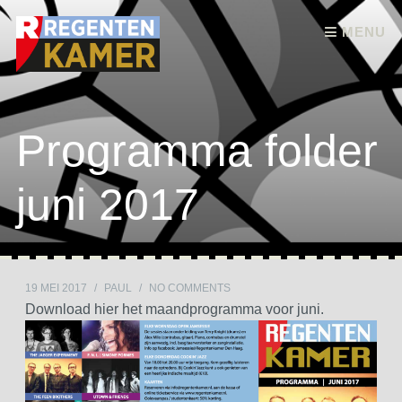
Skip to content
MENU
Programma folder
juni 2017
19 MEI 2017
/
PAUL
/
NO COMMENTS
Download hier het maandprogramma voor juni.