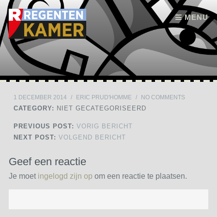
Skip to content
MENU
1 DECEMBER 2014
/
ERIC PRUD'HOMME
/
NO COMMENTS
CATEGORY:
NIET GECATEGORISEERD
PREVIOUS POST:
VORIG BERICHT
NEXT POST:
VOLGEND BERICHT
Geef een reactie
Je moet
ingelogd zijn op
om een reactie te plaatsen.