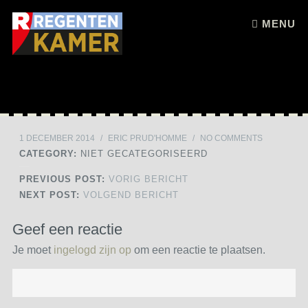
Skip to content
MENU
1 DECEMBER 2014
/
ERIC PRUD'HOMME
/
NO COMMENTS
CATEGORY:
NIET GECATEGORISEERD
PREVIOUS POST:
VORIG BERICHT
NEXT POST:
VOLGEND BERICHT
Geef een reactie
Je moet
ingelogd zijn op
om een reactie te plaatsen.