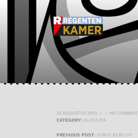
25 AUGUSTUS 2015
/
/
NO COMMEN
CATEGORY:
KLASSIEK
PREVIOUS POST:
VORIG BERICHT