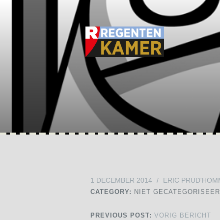
1 DECEMBER 2014
/
ERIC PRUD'HOM
CATEGORY:
NIET GECATEGORISEE
PREVIOUS POST:
VORIG BERICHT