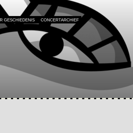
AR GESCHIEDENIS
CONCERTARCHIEF