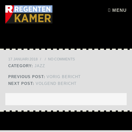
Skip to content
MENU
17 JANUARI 2018
/
/
NO COMMENTS
CATEGORY:
JAZZ
PREVIOUS POST:
VORIG BERICHT
NEXT POST:
VOLGEND BERICHT