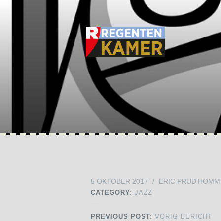
5 OKTOBER 2017
/
ERIC PRUD'HOMM
CATEGORY:
JAZZ
PREVIOUS POST:
VORIG BERICHT