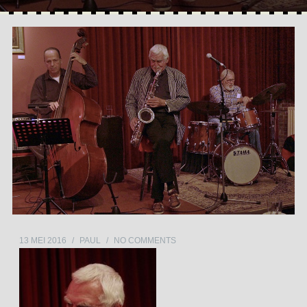
13 MEI 2016
/
PAUL
/
NO COMMENTS