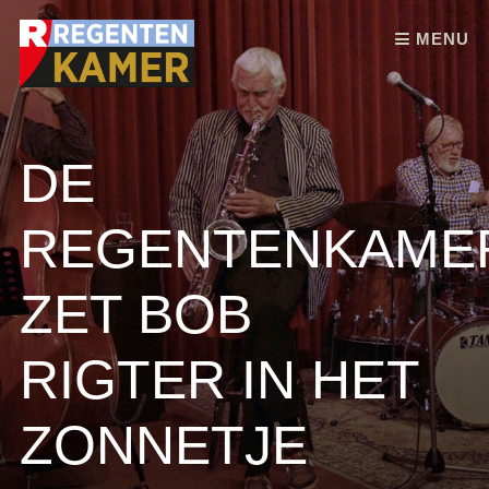
Skip to content
MENU
DE
REGENTENKAME
ZET BOB
RIGTER IN HET
ZONNETJE