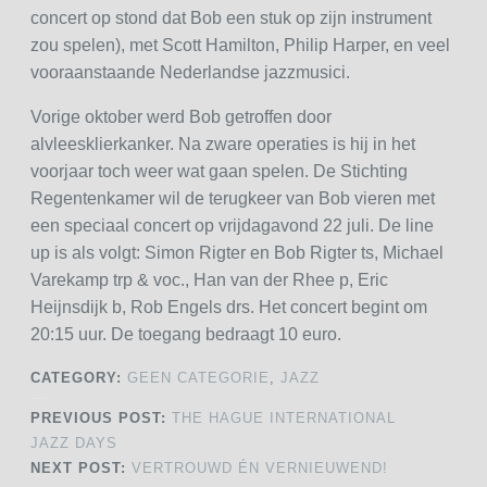
concert op stond dat Bob een stuk op zijn instrument
zou spelen), met Scott Hamilton, Philip Harper, en veel
vooraanstaande Nederlandse jazzmusici.
Vorige oktober werd Bob getroffen door
alvleesklierkanker. Na zware operaties is hij in het
voorjaar toch weer wat gaan spelen. De Stichting
Regentenkamer wil de terugkeer van Bob vieren met
een speciaal concert op vrijdagavond 22 juli. De line
up is als volgt: Simon Rigter en Bob Rigter ts, Michael
Varekamp trp & voc., Han van der Rhee p, Eric
Heijnsdijk b, Rob Engels drs. Het concert begint om
20:15 uur. De toegang bedraagt 10 euro.
CATEGORY:
GEEN CATEGORIE
,
JAZZ
PREVIOUS POST:
THE HAGUE INTERNATIONAL
JAZZ DAYS
NEXT POST:
VERTROUWD ÉN VERNIEUWEND!