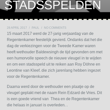
STADSSPELDEN
28 APRIL 2017
/
PAUL
/
NO COMMENTS
15 maart 2017 werd de 27-jarig verjaardag van de
Regentenkamer feestelijk gevierd. Ondanks dat het die
dag de verkiezingen voor de Tweede Kamer waren
heeft wethouder Baldewsingh de tijd gevonden om met
een humorvolle speech de nieuwe vleugel in te wijden
en om een stadsspeld uit te reiken aan Roy Döhne en
Leontine van Kleef. die zich jarenlang hebben ingezet
voor de Regentenkamer.
Daarna werd door de wethouder een plaatje op de
vleugel geplakt met de naam Rein Edzard de Vries. Dit
is een goede vriend van Thea en de Regentenkamer
die helaas in januari is overleden. .