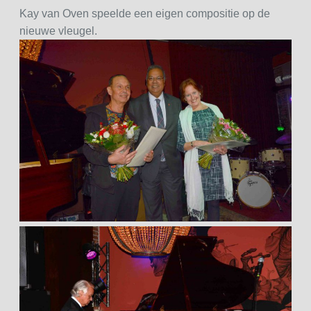
Kay van Oven speelde een eigen compositie op de
nieuwe vleugel.